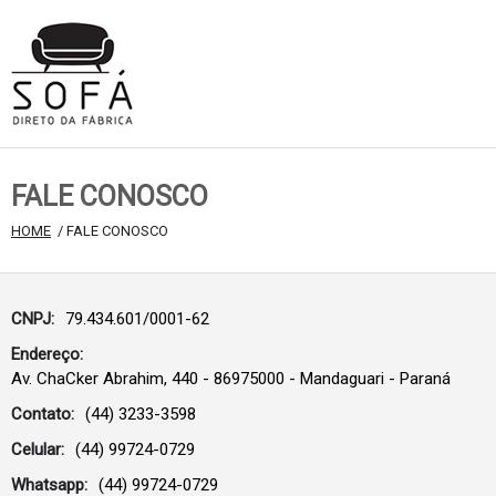
FALE CONOSCO
HOME
 / FALE CONOSCO
CNPJ:
79.434.601/0001-62
Endereço:
Av. ChaCker Abrahim, 440 - 86975000 - Mandaguari - Paraná
Contato:
(44) 3233-3598
Celular:
(44) 99724-0729
Whatsapp:
(44) 99724-0729