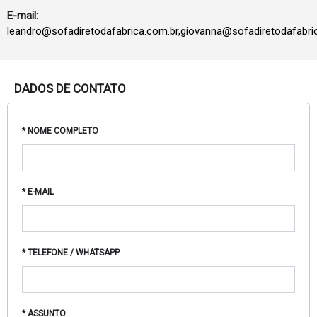
E-mail:
leandro@sofadiretodafabrica.com.br,giovanna@sofadiretodafabri
DADOS DE CONTATO
* NOME COMPLETO
* E-MAIL
* TELEFONE / WHATSAPP
* ASSUNTO